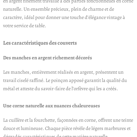
en argent finement travaillé à des parties fonctionnelles en corne
naturelle. Un ensemble précieux, plein de charme et de
caractère, idéal pour donner une touche d’élégance vintage à
votre service de table.
Les caractéristiques des couverts
Des manches en argent richement décorés
Les manches, entièrement réalisés en argent, présentent un
travail ciselé raffiné. Le poinçon apposé garantit la qualité du
métal et atteste du savoir-faire de l’orfèvre qui les a créés.
Une corne naturelle aux nuances chaleureuses
La cuillère et la fourchette, façonnées en corne, offrent une teinte
douce et lumineuse. Chaque pièce révèle de légers marbrures et
dégradés caractéristiques de cette matière naturelle.