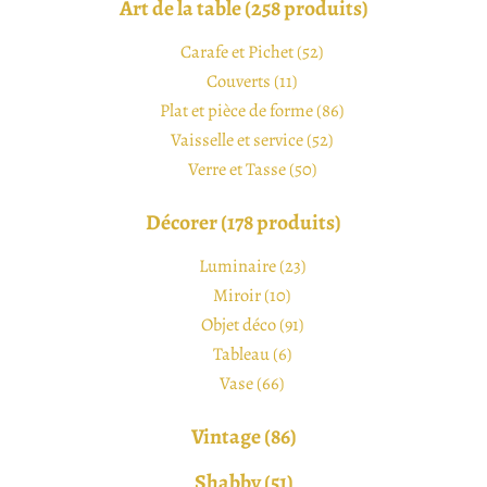
Art de la table (258 produits)
Carafe et Pichet (52)
Couverts (11)
Plat et pièce de forme (86)
Vaisselle et service (52)
Verre et Tasse (50)
Décorer (178 produits)
Luminaire (23)
Miroir (10)
Objet déco (91)
Tableau (6)
Vase (66)
Vintage (86)
Shabby (51)